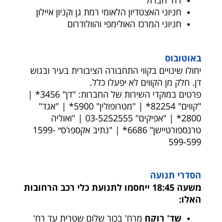
רח' הברזל
חניוני האצטדיון הלאומי רמת גן וקניון איילון
חניוני המרכז האולימפי והוולודרום
באוטובוס
יחולו שינויים בקווי התחבורה הציבורית בעיר ובגוש
דן. חלק מן הקווים לא יפעלו כלל.
פרטים במוקדי השירות של החברות: "דן" 3456* |
"קווים" 82254* | "מטרופולין" 5900* | "אגד"
2800* | "אפיקים" 03-5252555 | "ואוליה
טרנספורטיישן" 6686* | "נתיב אקספרס״ 1599-
599-599
הסדרי תנועה
משעה 18:45 ייחסמו לתנועת כלי רכב הרחובות
האלו:
שד' רוקח
מרח' בכור שלום שטרית עד רח'