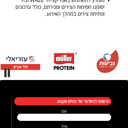
מומלץ להשתמש באפליקצייה
WAZE
ובה
יסומנו חסימות הצירים וסגירתם, כולל עדכונים
ופתיחת צירים במהלך האירוע
.
הרשמה לניוזלטר של כפיים אקטיב
שם
מייל