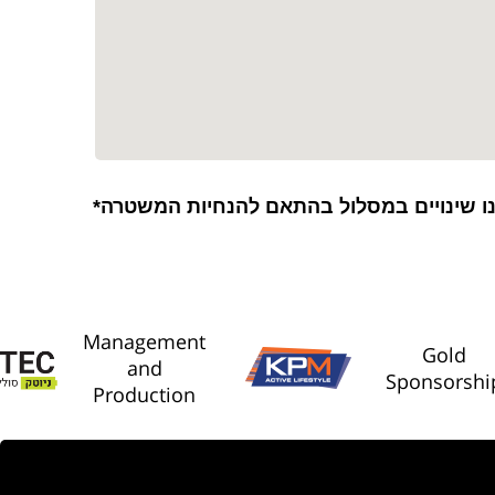
Management
Gold
and
Sponsorshi
Production