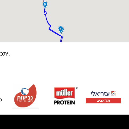
*יתכנו שינויים במסלול בהתאם להנחיות המשטרה.
p