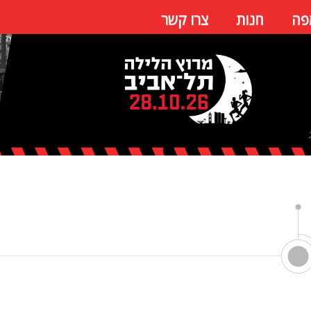
פה
חנות
צרו קשר