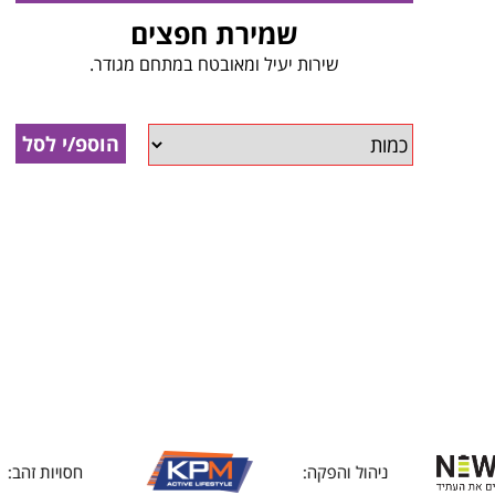
שמירת חפצים
שירות יעיל ומאובטח במתחם מגודר.
הוספ/י לסל
ניהול והפקה:
חסויות זהב: